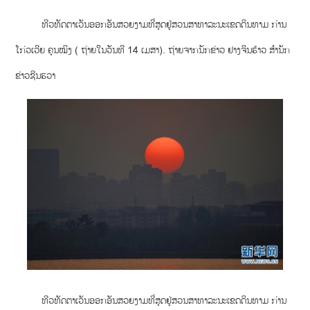
ທີວທັດຕາເວັນອອກອັນສວຍງາມທີ່ສຸດຢູ່ສວນສາທາລະນະເຂດດິນທາມ ກ່ານ
ໂກ່ວເວີຍ ຄຸນໝິງ ( ຖ່າຍໃນວັນທີ 14 ເມສາ). ຖ່າຍຈາກນັກຂ່າວ ຢາງຈິນຮ້າວ ສຳນັກ
ຂ່າວຊີນຮວາ
ທີວທັດຕາເວັນອອກອັນສວຍງາມທີ່ສຸດຢູ່ສວນສາທາລະນະເຂດດິນທາມ ກ່ານ