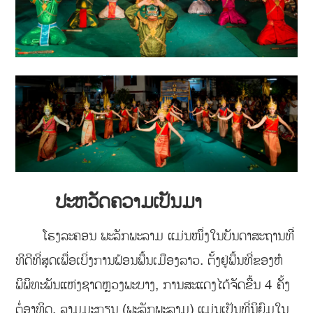
ປະຫວັດຄວາມເປັນມາ
ໂຮງລະຄອນ ພະລັກພະລາມ ແມ່ນໜຶ່ງໃນບັນດາສະຖານທີ່
ທີດີທີ່ສຸດເພື່ອເບິ່ງການຟ້ອນພື້ນເມືອງລາວ. ຕັ້ງຢູ່ພື້ນທີ່ຂອງຫໍ
ພິພິທະພັນແຫ່ງຊາດຫຼວງພະບາງ, ການສະແດງໄດ້ຈັດຂື້ນ 4 ຄັ້ງ
ຕໍ່ອາທິດ. ລາມມະກຽນ (ພະລັກພະລາມ) ແມ່ນເປັນທີ່ນິຍົມໃນ